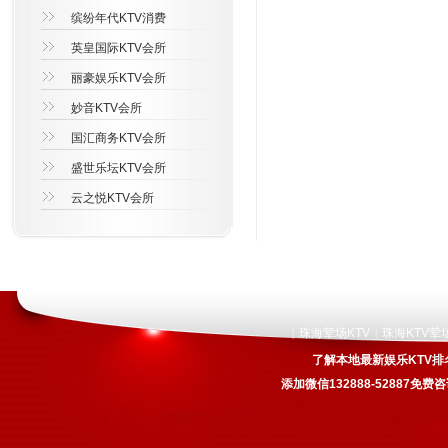
缤纷年代KTV消费
英皇国际KTV会所
丽豪娱乐KTV会所
妙音KTV会所
国汇商务KTV会所
盛世乐坛KTV会所
云之悦KTV会所
珠海荤场KTV
珠海KTV荤
|
|
了解本地最新娱乐KTV排
添加微信132888-52887免