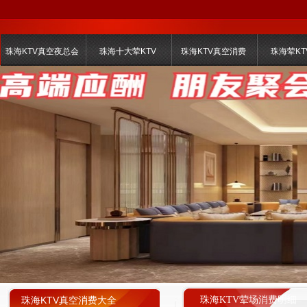
珠海KTV真空夜总会
珠海十大荤KTV
珠海KTV真空消费
珠海荤KT
珠海KTV真空消费大全
珠海KTV荤场消费明细