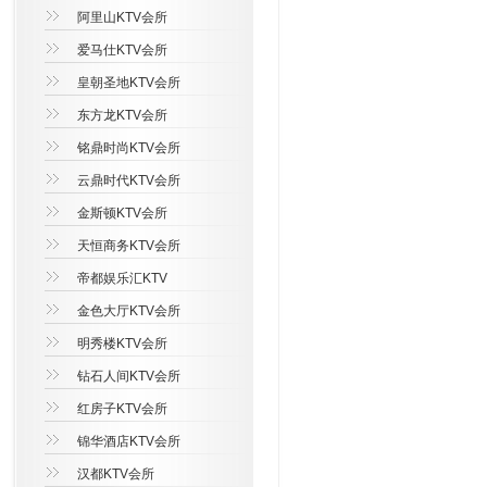
阿里山KTV会所
爱马仕KTV会所
皇朝圣地KTV会所
东方龙KTV会所
铭鼎时尚KTV会所
云鼎时代KTV会所
金斯顿KTV会所
天恒商务KTV会所
帝都娱乐汇KTV
金色大厅KTV会所
明秀楼KTV会所
钻石人间KTV会所
红房子KTV会所
锦华酒店KTV会所
汉都KTV会所