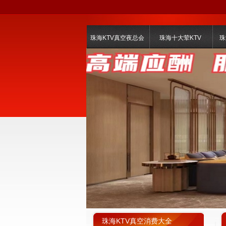
珠海KTV真空夜总会
珠海十大荤KTV
珠
珠海KTV真空消费大全