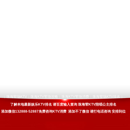
珠海荤场KTV
珠海KTV荤场攻略
珠海KTV荤场消费
珠海荤场KTV排名
|
|
|
|
|
了解本地最新娱乐KTV排名 请百度输入查询 珠海荤KTV陪唱公主排名
添加微信132888-52887免费咨询KTV消费 添加不了微信 请打电话咨询 安排到位