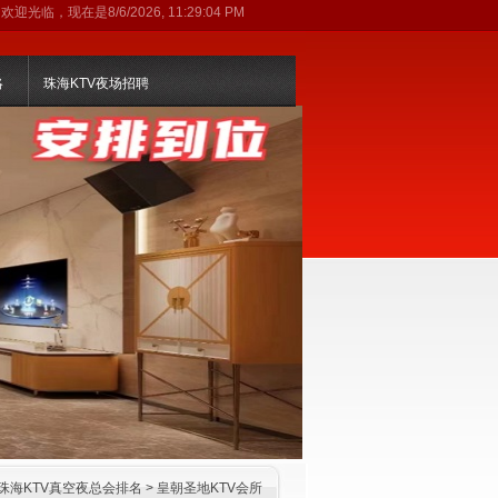
欢迎光临，现在是
8/6/2026, 11:29:04 PM
略
珠海KTV夜场招聘
珠海KTV真空夜总会排名
>
皇朝圣地KTV会所