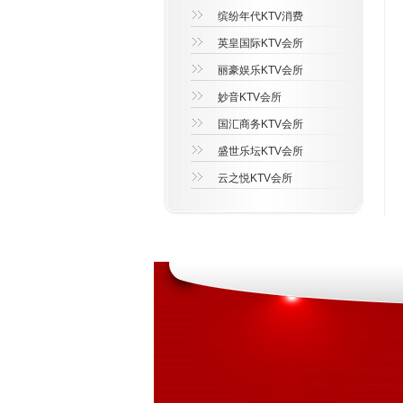
缤纷年代KTV消费
英皇国际KTV会所
丽豪娱乐KTV会所
妙音KTV会所
国汇商务KTV会所
盛世乐坛KTV会所
云之悦KTV会所