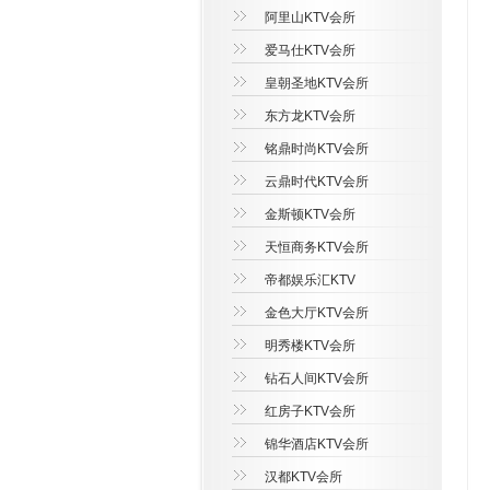
阿里山KTV会所
爱马仕KTV会所
皇朝圣地KTV会所
东方龙KTV会所
铭鼎时尚KTV会所
云鼎时代KTV会所
金斯顿KTV会所
天恒商务KTV会所
帝都娱乐汇KTV
金色大厅KTV会所
明秀楼KTV会所
钻石人间KTV会所
红房子KTV会所
锦华酒店KTV会所
汉都KTV会所