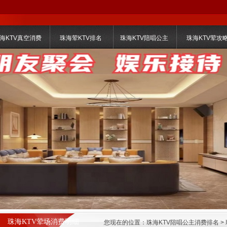
海KTV真空消费
珠海荤KTV排名
珠海KTV陪唱公主
珠海KTV荤攻
珠海KTV荤场消费明细
您现在的位置：
珠海KTV陪唱公主消费排名
>