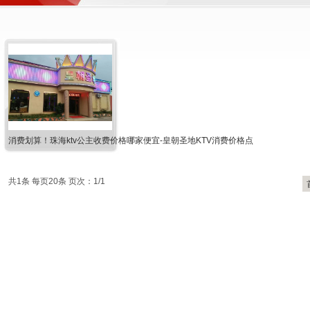
消费划算！珠海ktv公主收费价格哪家便宜-皇朝圣地KTV消费价格点
共1条 每页20条 页次：1/1