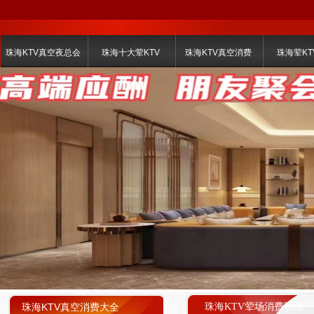
珠海KTV真空夜总会
珠海十大荤KTV
珠海KTV真空消费
珠海荤KT
珠海KTV真空消费大全
珠海KTV荤场消费明细