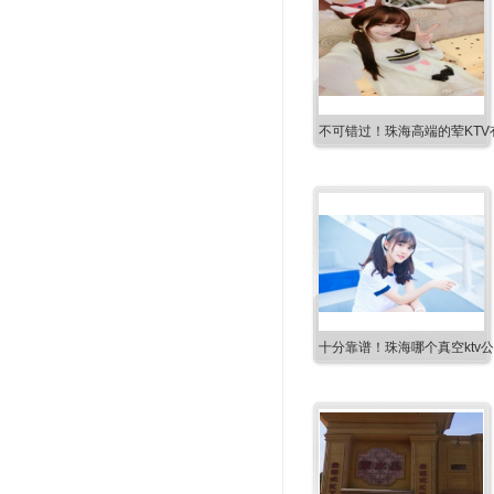
不可错过！珠海高端的荤KTV
十分靠谱！珠海哪个真空ktv