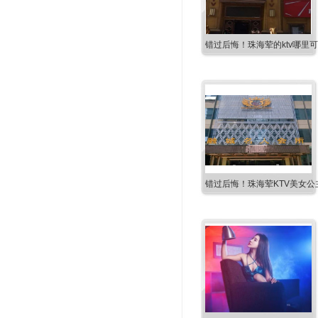
错过后悔！珠海荤的ktv哪里
错过后悔！珠海荤KTV美女公