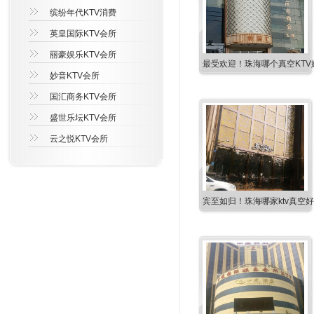
缤纷年代KTV消费
英皇国际KTV会所
丽豪娱乐KTV会所
最受欢迎！珠海哪个真空KTV
妙音KTV会所
国汇商务KTV会所
盛世乐坛KTV会所
云之悦KTV会所
宾至如归！珠海哪家ktv真空