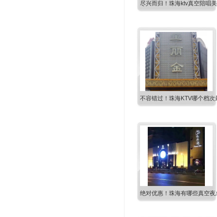
尽兴而归！珠海ktv真空陪唱
不容错过！珠海KTV哪个档次
绝对优惠！珠海有哪些真空夜总