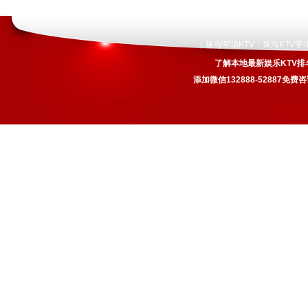
珠海荤场KTV
珠海KTV荤
|
|
了解本地最新娱乐KTV排
添加微信132888-52887免