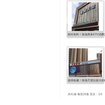
绝对有料！珠海商务KTV消费
值得收藏！珠海尺度比较大的K
共41条 每页20条 页次：1/3