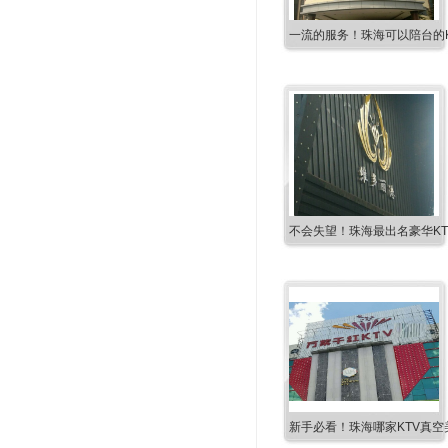
一流的服务！珠海可以陪台的K
不会失望！珠海最出名豪华KT
新手必看！珠海哪家KTV真空