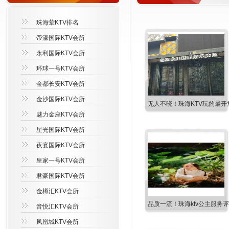
珠海荤KTV排名
帝濠国际KTV会所
永利国际KTV会所
环球一号KTV会所
金都长安KTV会所
金沙国际KTV会所
无人不晓！珠海KTV玩的最开
魅力金座KTV会所
星光国际KTV会所
夜宴国际KTV会所
皇家一号KTV会所
君豪国际KTV会所
金樽汇KTV会所
品质一流！珠海ktv公主服务
音悦汇KTV会所
凤凰城KTV会所